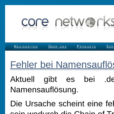
Neuigkeiten
Über uns
Produkte
Ser
Fehler bei Namensaufl
Aktuell gibt es bei .
Namensauflösung.
Die Ursache scheint eine fe