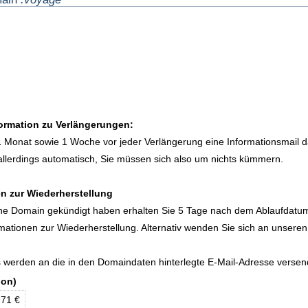
formation zu Verlängerungen:
1 Monat sowie 1 Woche vor jeder Verlängerung eine Informationsmail d
allerdings automatisch, Sie müssen sich also um nichts kümmern.
n zur Wiederherstellung
eine Domain gekündigt haben erhalten Sie 5 Tage nach dem Ablaufdatu
rmationen zur Wiederherstellung. Alternativ wenden Sie sich an unseren
s werden an die in den Domaindaten hinterlegte E-Mail-Adresse versen
ion)
,71 €