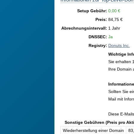
Setup Gebühr:
0,00 €
Preis:
84,75 €
Abrechnungsintervall:
1 Jahr
DNSSEC:
Ja
Registry:
Donuts Inc.
Wichtige In
Sie erhalten 
Ihre Domain 
Informatione
Sollten Sie 
Mail mit Info
Diese E-Mail
Sonstige Gebühren (Preis pro Akt
Wiederherstellung einer Domain
83