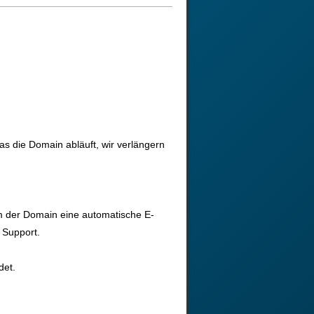
as die Domain abläuft, wir verlängern
m der Domain eine automatische E-
 Support.
det.