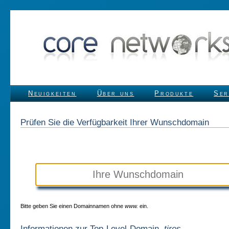
Neuigkeiten
Über uns
Produkte
Ser
Prüfen Sie die Verfügbarkeit Ihrer Wunschdomain
Bitte geben Sie einen Domainnamen ohne
www.
ein.
Informationen zur Top-Level-Domain
.tires