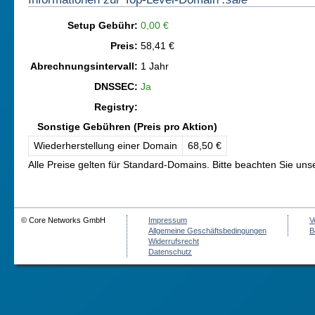
Setup Gebühr:
0,00 €
Preis:
58,41 €
Abrechnungsintervall:
1 Jahr
DNSSEC:
Ja
Registry:
Sonstige Gebühren (Preis pro Aktion)
Wiederherstellung einer Domain
68,50 €
Alle Preise gelten für Standard-Domains. Bitte beachten Sie un
© Core Networks GmbH
Impressum
V
Allgemeine Geschäftsbedingungen
B
Widerrufsrecht
Datenschutz