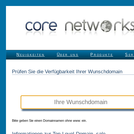
Neuigkeiten
Über uns
Produkte
Ser
Prüfen Sie die Verfügbarkeit Ihrer Wunschdomain
Bitte geben Sie einen Domainnamen ohne
www.
ein.
Informationen zur Top-Level-Domain
.sale