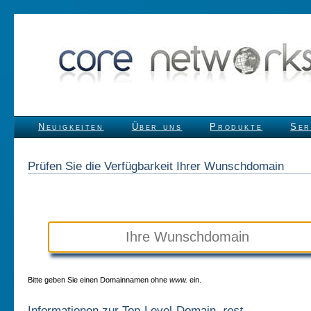
Neuigkeiten
Über uns
Produkte
Ser
Prüfen Sie die Verfügbarkeit Ihrer Wunschdomain
Bitte geben Sie einen Domainnamen ohne
www.
ein.
Informationen zur Top-Level-Domain
.rest