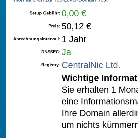
0,00 €
Setup Gebühr:
50,12 €
Preis:
1 Jahr
Abrechnungsintervall:
Ja
DNSSEC:
CentralNic Ltd.
Registry:
Wichtige Informat
Sie erhalten 1 Mon
eine Informationsma
Ihre Domain allerd
um nichts kümmern