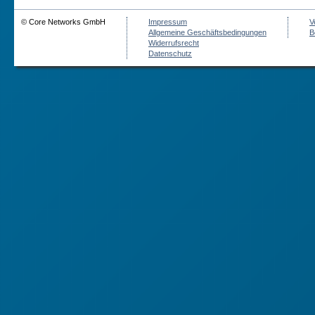
© Core Networks GmbH
Impressum
V
Allgemeine Geschäftsbedingungen
B
Widerrufsrecht
Datenschutz