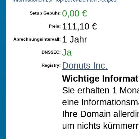
0,00 €
Setup Gebühr:
111,10 €
Preis:
1 Jahr
Abrechnungsintervall:
Ja
DNSSEC:
Donuts Inc.
Registry:
Wichtige Informat
Sie erhalten 1 Mon
eine Informationsma
Ihre Domain allerd
um nichts kümmern