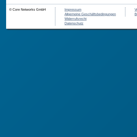
© Core Networks GmbH
Impressum
V
Allgemeine Geschäftsbedingungen
B
Widerrufsrecht
Datenschutz