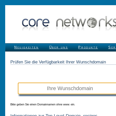
Neuigkeiten
Über uns
Produkte
Ser
Prüfen Sie die Verfügbarkeit Ihrer Wunschdomain
Bitte geben Sie einen Domainnamen ohne
www.
ein.
Informationen zur Top-Level-Domain
.recipes