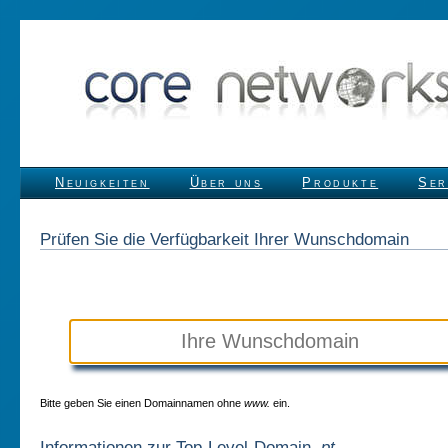
Neuigkeiten
Über uns
Produkte
Ser
Prüfen Sie die Verfügbarkeit Ihrer Wunschdomain
Bitte geben Sie einen Domainnamen ohne
www.
ein.
Informationen zur Top-Level-Domain
.pt