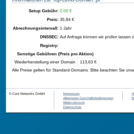
Setup Gebühr:
0,00 €
Preis:
35,84 €
Abrechnungsintervall:
1 Jahr
DNSSEC:
Auf Anfrage können wir prüfen lassen 
Registry:
Sonstige Gebühren (Preis pro Aktion)
Wiederherstellung einer Domain
113,63 €
Alle Preise gelten für Standard-Domains. Bitte beachten Sie un
© Core Networks GmbH
Impressum
V
Allgemeine Geschäftsbedingungen
B
Widerrufsrecht
Datenschutz