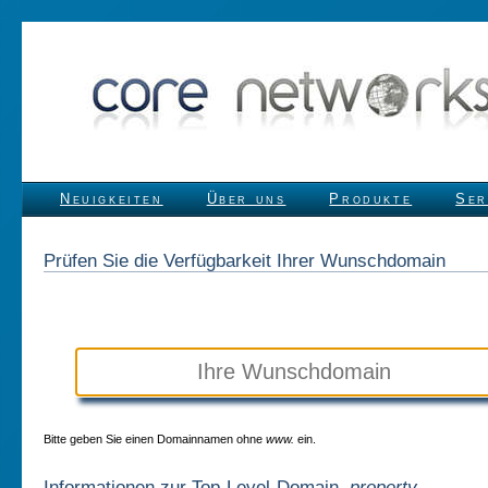
Neuigkeiten
Über uns
Produkte
Ser
Prüfen Sie die Verfügbarkeit Ihrer Wunschdomain
Bitte geben Sie einen Domainnamen ohne
www.
ein.
Informationen zur Top-Level-Domain
.property