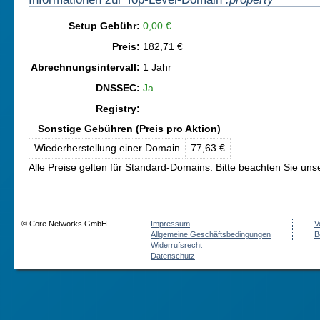
Setup Gebühr:
0,00 €
Preis:
182,71 €
Abrechnungsintervall:
1 Jahr
DNSSEC:
Ja
Registry:
Sonstige Gebühren (Preis pro Aktion)
Wiederherstellung einer Domain
77,63 €
Alle Preise gelten für Standard-Domains. Bitte beachten Sie un
© Core Networks GmbH
Impressum
V
Allgemeine Geschäftsbedingungen
B
Widerrufsrecht
Datenschutz