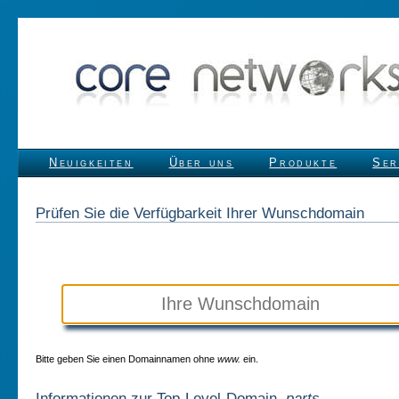
Neuigkeiten
Über uns
Produkte
Ser
Prüfen Sie die Verfügbarkeit Ihrer Wunschdomain
Bitte geben Sie einen Domainnamen ohne
www.
ein.
Informationen zur Top-Level-Domain
.parts