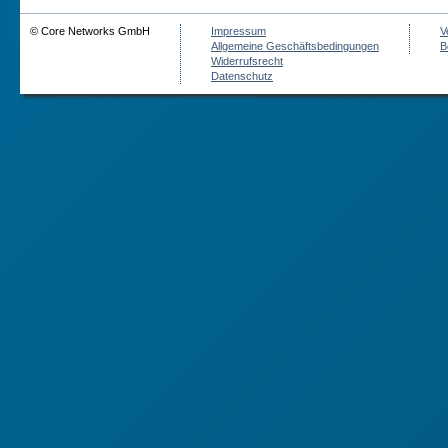
© Core Networks GmbH
Impressum
V
Allgemeine Geschäftsbedingungen
B
Widerrufsrecht
Datenschutz