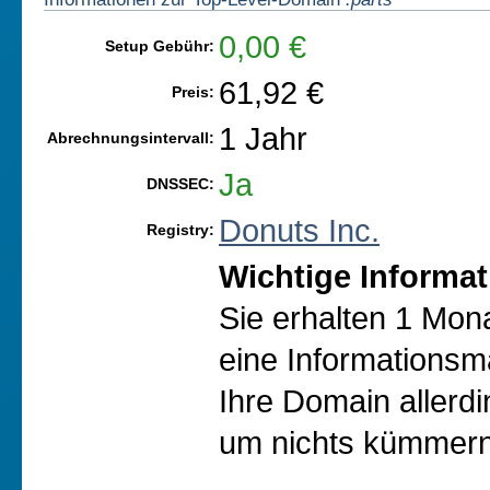
0,00 €
Setup Gebühr:
61,92 €
Preis:
1 Jahr
Abrechnungsintervall:
Ja
DNSSEC:
Donuts Inc.
Registry:
Wichtige Informat
Sie erhalten 1 Mon
eine Informationsma
Ihre Domain allerd
um nichts kümmern