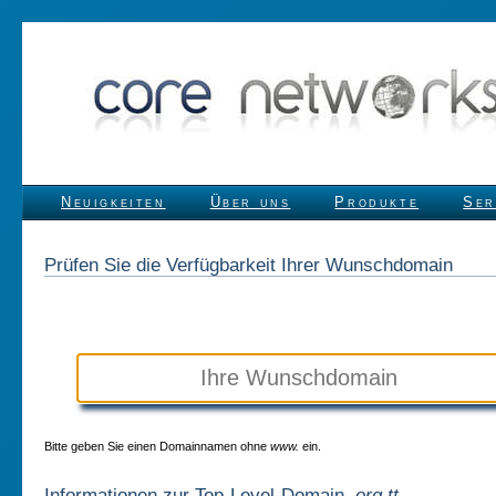
Neuigkeiten
Über uns
Produkte
Ser
Prüfen Sie die Verfügbarkeit Ihrer Wunschdomain
Bitte geben Sie einen Domainnamen ohne
www.
ein.
Informationen zur Top-Level-Domain
.org.tt