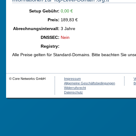
Setup Gebühr:
0,00 €
Preis:
189,83 €
Abrechnungsintervall:
3 Jahre
DNSSEC:
Nein
Registry:
Alle Preise gelten für Standard-Domains. Bitte beachten Sie un
© Core Networks GmbH
Impressum
V
Allgemeine Geschäftsbedingungen
B
Widerrufsrecht
Datenschutz