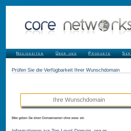
Neuigkeiten
Über uns
Produkte
Ser
Prüfen Sie die Verfügbarkeit Ihrer Wunschdomain
Bitte geben Sie einen Domainnamen ohne
www.
ein.
Informationen zur Top-Level-Domain
.org.pr