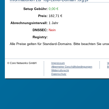
Setup Gebühr:
0,00 €
Preis:
182,71 €
Abrechnungsintervall:
1 Jahr
DNSSEC:
Nein
Registry:
Alle Preise gelten für Standard-Domains. Bitte beachten Sie un
© Core Networks GmbH
Impressum
V
Allgemeine Geschäftsbedingungen
B
Widerrufsrecht
Datenschutz