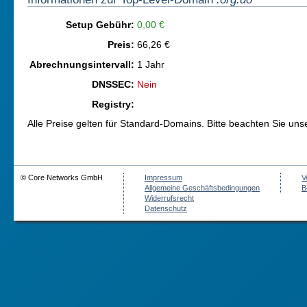
Setup Gebühr:
0,00 €
Preis:
66,26 €
Abrechnungsintervall:
1 Jahr
DNSSEC:
Nein
Registry:
Alle Preise gelten für Standard-Domains. Bitte beachten Sie un
© Core Networks GmbH
Impressum
V
Allgemeine Geschäftsbedingungen
B
Widerrufsrecht
Datenschutz