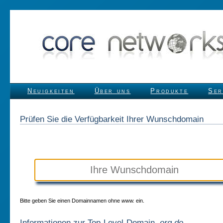
Neuigkeiten
Über uns
Produkte
Ser
Prüfen Sie die Verfügbarkeit Ihrer Wunschdomain
Bitte geben Sie einen Domainnamen ohne
www.
ein.
Informationen zur Top-Level-Domain
.org.do