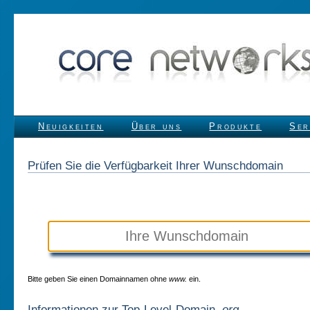
Neuigkeiten
Über uns
Produkte
Ser
Prüfen Sie die Verfügbarkeit Ihrer Wunschdomain
Bitte geben Sie einen Domainnamen ohne
www.
ein.
Informationen zur Top-Level-Domain
.org