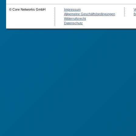
© Core Networks GmbH
Impressum
V
Allgemeine Geschäftsbedingungen
B
Widerrufsrecht
Datenschutz