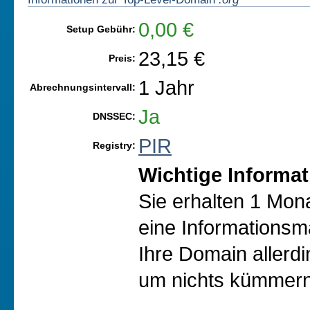
0,00 €
Setup Gebühr:
23,15 €
Preis:
1 Jahr
Abrechnungsintervall:
Ja
DNSSEC:
PIR
Registry:
Wichtige Informat
Sie erhalten 1 Mon
eine Informationsma
Ihre Domain allerd
um nichts kümmern