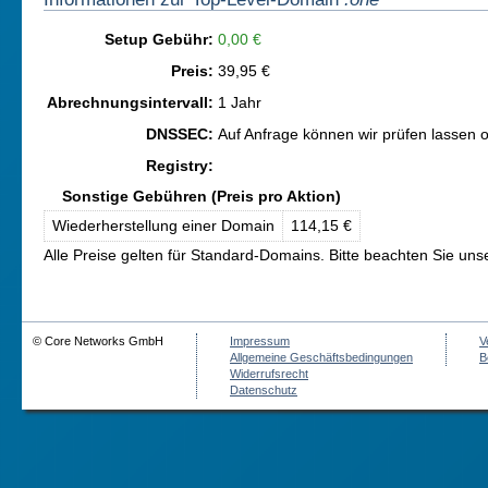
Setup Gebühr:
0,00 €
Preis:
39,95 €
Abrechnungsintervall:
1 Jahr
DNSSEC:
Auf Anfrage können wir prüfen lassen 
Registry:
Sonstige Gebühren (Preis pro Aktion)
Wiederherstellung einer Domain
114,15 €
Alle Preise gelten für Standard-Domains. Bitte beachten Sie un
© Core Networks GmbH
Impressum
V
Allgemeine Geschäftsbedingungen
B
Widerrufsrecht
Datenschutz