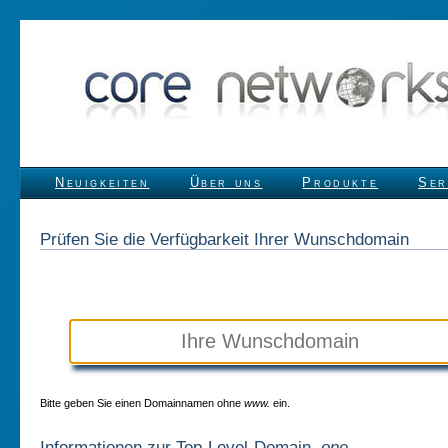
Neuigkeiten
Über uns
Produkte
Ser
Prüfen Sie die Verfügbarkeit Ihrer Wunschdomain
Bitte geben Sie einen Domainnamen ohne
www.
ein.
Informationen zur Top-Level-Domain
.one