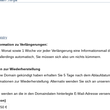
istry
formation zu Verlängerungen:
1 Monat sowie 1 Woche vor jeder Verlängerung eine Informationsmail d
allerdings automatisch, Sie müssen sich also um nichts kümmern.
n zur Wiederherstellung
eine Domain gekündigt haben erhalten Sie 5 Tage nach dem Ablaufdatu
rmationen zur Wiederherstellung. Alternativ wenden Sie sich an unseren
s werden an die in den Domaindaten hinterlegte E-Mail-Adresse versen
ion)
,50 €