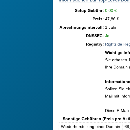
Setup Gebühr:
0,00 €
Preis:
47,86 €
Abrechnungsintervall:
1 Jahr
DNSSEC:
Ja
Registry:
Rightside Reg
Wichtige In
Sie erhalten 
Ihre Domain 
Informatione
Sollten Sie 
Mail mit Info
Diese E-Mail
Sonstige Gebühren (Preis pro Akt
Wiederherstellung einer Domain
68