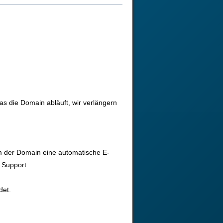
as die Domain abläuft, wir verlängern
m der Domain eine automatische E-
 Support.
det.