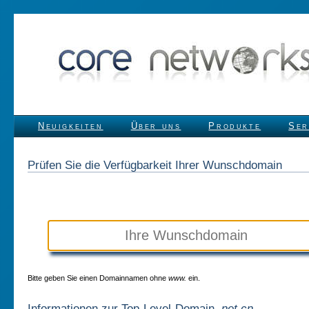
Neuigkeiten
Über uns
Produkte
Ser
Prüfen Sie die Verfügbarkeit Ihrer Wunschdomain
Bitte geben Sie einen Domainnamen ohne
www.
ein.
Informationen zur Top-Level-Domain
.net.cn