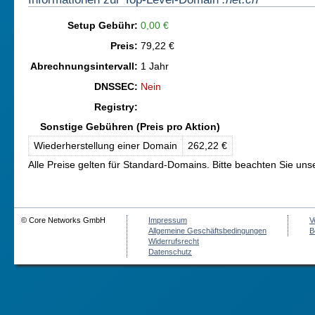
Setup Gebühr:
0,00 €
Preis:
79,22 €
Abrechnungsintervall:
1 Jahr
DNSSEC:
Nein
Registry:
Sonstige Gebühren (Preis pro Aktion)
Wiederherstellung einer Domain
262,22 €
Alle Preise gelten für Standard-Domains. Bitte beachten Sie un
© Core Networks GmbH
Impressum
V
Allgemeine Geschäftsbedingungen
B
Widerrufsrecht
Datenschutz