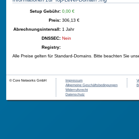
Setup Gebühr:
0,00 €
Preis:
306,13 €
Abrechnungsintervall:
1 Jahr
DNSSEC:
Nein
Registry:
Alle Preise gelten für Standard-Domains. Bitte beachten Sie un
© Core Networks GmbH
Impressum
V
Allgemeine Geschäftsbedingungen
B
Widerrufsrecht
Datenschutz