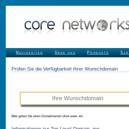
Neuigkeiten
Über uns
Produkte
Ser
Prüfen Sie die Verfügbarkeit Ihrer Wunschdomain
Bitte geben Sie einen Domainnamen ohne
www.
ein.
Informationen zur Top-Level-Domain
.mg