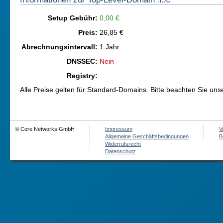
Setup Gebühr:
0,00 €
Preis:
26,85 €
Abrechnungsintervall:
1 Jahr
DNSSEC:
Nein
Registry:
Alle Preise gelten für Standard-Domains. Bitte beachten Sie un
© Core Networks GmbH
Impressum
V
Allgemeine Geschäftsbedingungen
B
Widerrufsrecht
Datenschutz