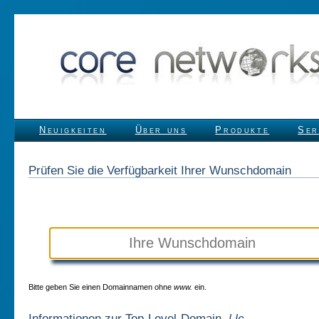
Neuigkeiten
Über uns
Produkte
Ser
Prüfen Sie die Verfügbarkeit Ihrer Wunschdomain
Bitte geben Sie einen Domainnamen ohne
www.
ein.
Informationen zur Top-Level-Domain
.l.lc