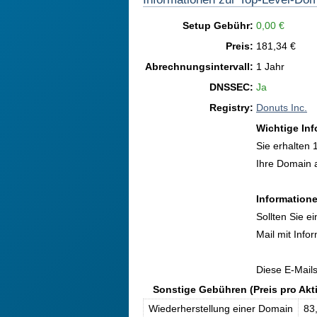
Setup Gebühr:
0,00 €
Preis:
181,34 €
Abrechnungsintervall:
1 Jahr
DNSSEC:
Ja
Registry:
Donuts Inc.
Wichtige In
Sie erhalten 
Ihre Domain 
Informatione
Sollten Sie 
Mail mit Info
Diese E-Mail
Sonstige Gebühren (Preis pro Akt
Wiederherstellung einer Domain
83