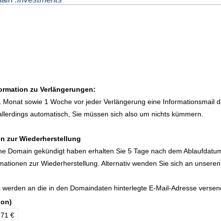
formation zu Verlängerungen:
1 Monat sowie 1 Woche vor jeder Verlängerung eine Informationsmail d
allerdings automatisch, Sie müssen sich also um nichts kümmern.
n zur Wiederherstellung
eine Domain gekündigt haben erhalten Sie 5 Tage nach dem Ablaufdatu
rmationen zur Wiederherstellung. Alternativ wenden Sie sich an unseren
s werden an die in den Domaindaten hinterlegte E-Mail-Adresse versen
ion)
,71 €