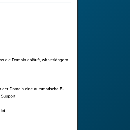
as die Domain abläuft, wir verlängern
m der Domain eine automatische E-
 Support.
det.