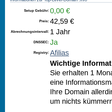
0,00 €
Setup Gebühr:
42,59 €
Preis:
1 Jahr
Abrechnungsintervall:
Ja
DNSSEC:
Afilias
Registry:
Wichtige Informat
Sie erhalten 1 Mon
eine Informationsma
Ihre Domain allerd
um nichts kümmern