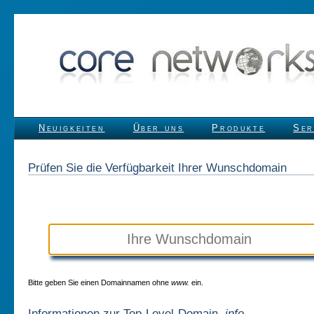
Neuigkeiten
Über uns
Produkte
Ser
Prüfen Sie die Verfügbarkeit Ihrer Wunschdomain
Bitte geben Sie einen Domainnamen ohne
www.
ein.
Informationen zur Top-Level-Domain
.info