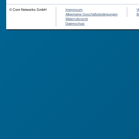
© Core Networks GmbH
Impressum
V
Allgemeine Geschäftsbedingungen
B
Widerrufsrecht
Datenschutz