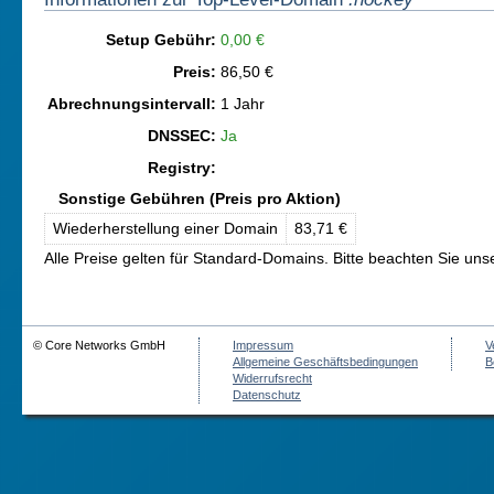
Setup Gebühr:
0,00 €
Preis:
86,50 €
Abrechnungsintervall:
1 Jahr
DNSSEC:
Ja
Registry:
Sonstige Gebühren (Preis pro Aktion)
Wiederherstellung einer Domain
83,71 €
Alle Preise gelten für Standard-Domains. Bitte beachten Sie un
© Core Networks GmbH
Impressum
V
Allgemeine Geschäftsbedingungen
B
Widerrufsrecht
Datenschutz