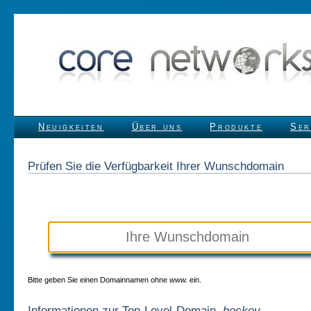
Neuigkeiten
Über uns
Produkte
Ser
Prüfen Sie die Verfügbarkeit Ihrer Wunschdomain
Bitte geben Sie einen Domainnamen ohne
www.
ein.
Informationen zur Top-Level-Domain
.hockey