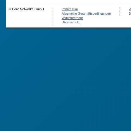
© Core Networks GmbH
Impressum
V
Allgemeine Geschäftsbedingungen
B
Widerrufsrecht
Datenschutz