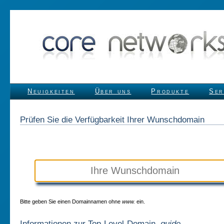
Neuigkeiten
Über uns
Produkte
Ser
Prüfen Sie die Verfügbarkeit Ihrer Wunschdomain
Bitte geben Sie einen Domainnamen ohne
www.
ein.
Informationen zur Top-Level-Domain
.guide