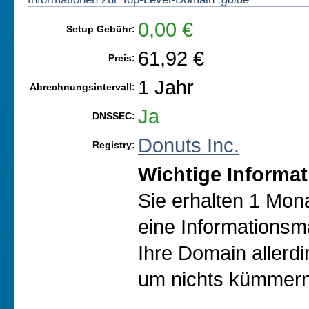
0,00 €
Setup Gebühr:
61,92 €
Preis:
1 Jahr
Abrechnungsintervall:
Ja
DNSSEC:
Donuts Inc.
Registry:
Wichtige Informat
Sie erhalten 1 Mon
eine Informationsma
Ihre Domain allerd
um nichts kümmern