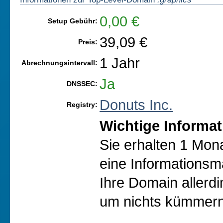
0,00 €
Setup Gebühr:
39,09 €
Preis:
1 Jahr
Abrechnungsintervall:
Ja
DNSSEC:
Donuts Inc.
Registry:
Wichtige Informat
Sie erhalten 1 Mon
eine Informationsma
Ihre Domain allerd
um nichts kümmern