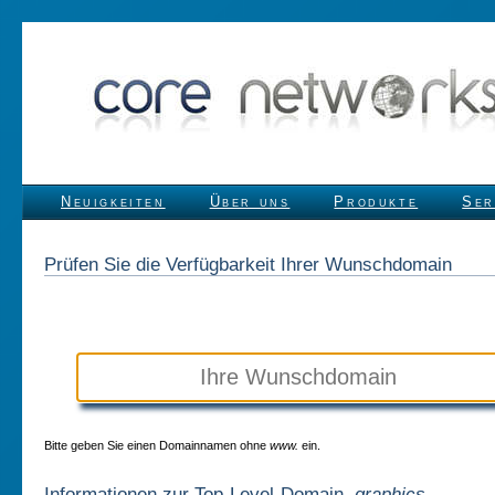
Neuigkeiten
Über uns
Produkte
Ser
Prüfen Sie die Verfügbarkeit Ihrer Wunschdomain
Bitte geben Sie einen Domainnamen ohne
www.
ein.
Informationen zur Top-Level-Domain
.graphics