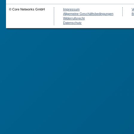
© Core Networks GmbH
Impressum
V
Allgemeine Geschäftsbedingungen
B
Widerrufsrecht
Datenschutz