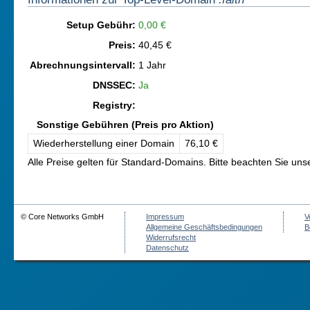
Setup Gebühr:
0,00 €
Preis:
40,45 €
Abrechnungsintervall:
1 Jahr
DNSSEC:
Ja
Registry:
Sonstige Gebühren (Preis pro Aktion)
Wiederherstellung einer Domain
76,10 €
Alle Preise gelten für Standard-Domains. Bitte beachten Sie un
© Core Networks GmbH
Impressum
V
Allgemeine Geschäftsbedingungen
B
Widerrufsrecht
Datenschutz