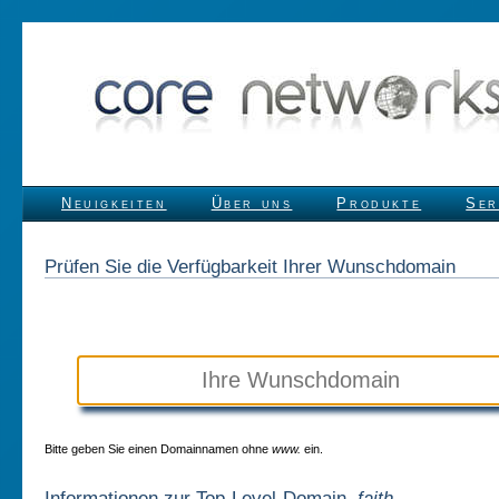
Neuigkeiten
Über uns
Produkte
Ser
Prüfen Sie die Verfügbarkeit Ihrer Wunschdomain
Bitte geben Sie einen Domainnamen ohne
www.
ein.
Informationen zur Top-Level-Domain
.faith