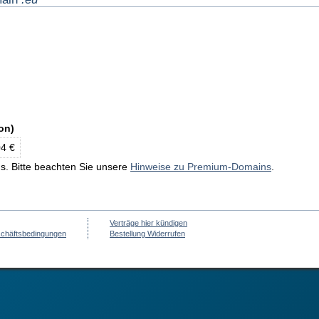
on)
04 €
ns. Bitte beachten Sie unsere
Hinweise zu Premium-Domains
.
Verträge hier kündigen
schäftsbedingungen
Bestellung Widerrufen