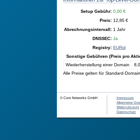
Setup Gebühr:
0,00 €
Preis:
12,85 €
Abrechnungsintervall:
1 Jahr
DNSSEC:
Ja
Registry:
EURid
Sonstige Gebühren (Preis pro Akti
Wiederherstellung einer Domain
8,
Alle Preise gelten für Standard-Domai
© Core Networks GmbH
Impressum
Allgemeine Ge
Widerrufsrecht
Datenschutz