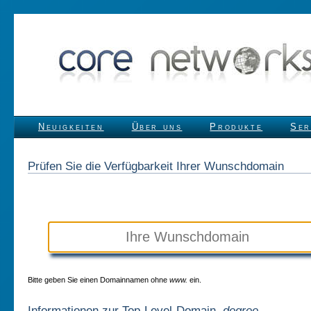
Neuigkeiten
Über uns
Produkte
Ser
Prüfen Sie die Verfügbarkeit Ihrer Wunschdomain
Bitte geben Sie einen Domainnamen ohne
www.
ein.
Informationen zur Top-Level-Domain
.degree