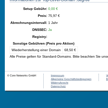
Setup Gebühr:
0,00 €
Preis:
75,97 €
Abrechnungsintervall:
1 Jahr
DNSSEC:
Ja
Registry:
Sonstige Gebühren (Preis pro Aktion)
Wiederherstellung einer Domain
68,50 €
Alle Preise gelten für Standard-Domains. Bitte beachten Sie un
© Core Networks GmbH
Impressum
V
Allgemeine Geschäftsbedingungen
B
Widerrufsrecht
Datenschutz