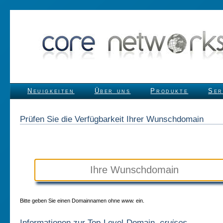
Neuigkeiten
Über uns
Produkte
Ser
Prüfen Sie die Verfügbarkeit Ihrer Wunschdomain
Bitte geben Sie einen Domainnamen ohne
www.
ein.
Informationen zur Top-Level-Domain
.cruises