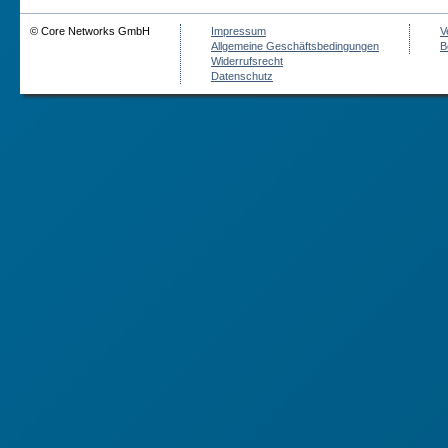
© Core Networks GmbH
Impressum
V
Allgemeine Geschäftsbedingungen
B
Widerrufsrecht
Datenschutz