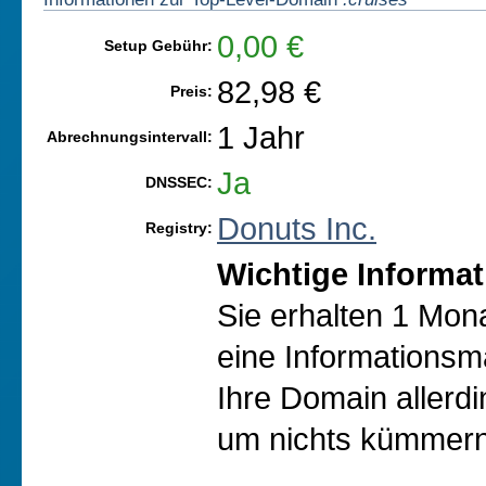
0,00 €
Setup Gebühr:
82,98 €
Preis:
1 Jahr
Abrechnungsintervall:
Ja
DNSSEC:
Donuts Inc.
Registry:
Wichtige Informat
Sie erhalten 1 Mon
eine Informationsma
Ihre Domain allerd
um nichts kümmern