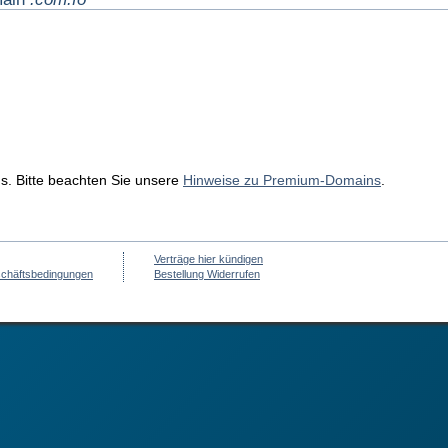
ns. Bitte beachten Sie unsere
Hinweise zu Premium-Domains
.
Verträge hier kündigen
schäftsbedingungen
Bestellung Widerrufen