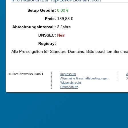
Setup Gebühr:
0,00 €
Preis:
189,83 €
Abrechnungsintervall:
3 Jahre
DNSSEC:
Nein
Registry:
Alle Preise gelten für Standard-Domains. Bitte beachten Sie un
© Core Networks GmbH
Impressum
V
Allgemeine Geschäftsbedingungen
B
Widerrufsrecht
Datenschutz