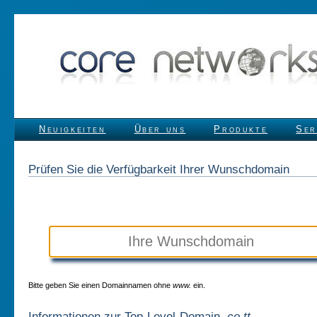
Neuigkeiten
Über uns
Produkte
Ser
Prüfen Sie die Verfügbarkeit Ihrer Wunschdomain
Bitte geben Sie einen Domainnamen ohne
www.
ein.
Informationen zur Top-Level-Domain
.co.tt