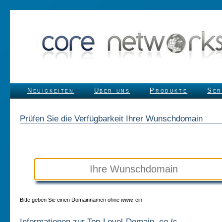
Neuigkeiten
Über uns
Produkte
Ser
Prüfen Sie die Verfügbarkeit Ihrer Wunschdomain
Bitte geben Sie einen Domainnamen ohne
www.
ein.
Informationen zur Top-Level-Domain
.co.lc