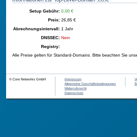
Setup Gebühr:
0,00 €
Preis:
26,85 €
Abrechnungsintervall:
1 Jahr
DNSSEC:
Nein
Registry:
Alle Preise gelten für Standard-Domains. Bitte beachten Sie un
© Core Networks GmbH
Impressum
V
Allgemeine Geschäftsbedingungen
B
Widerrufsrecht
Datenschutz