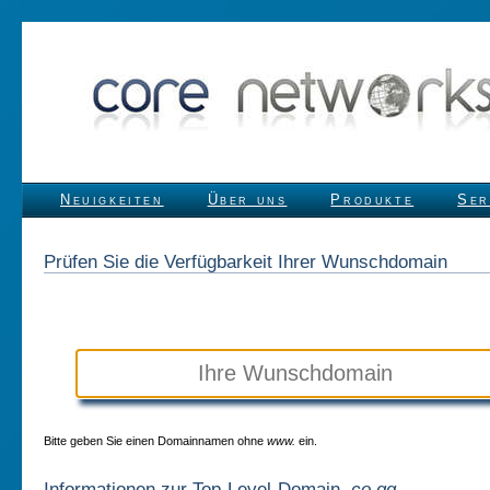
Neuigkeiten
Über uns
Produkte
Ser
Prüfen Sie die Verfügbarkeit Ihrer Wunschdomain
Bitte geben Sie einen Domainnamen ohne
www.
ein.
Informationen zur Top-Level-Domain
.co.gg