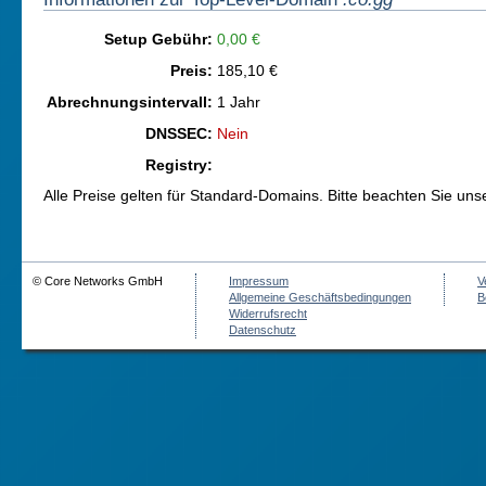
Setup Gebühr:
0,00 €
Preis:
185,10 €
Abrechnungsintervall:
1 Jahr
DNSSEC:
Nein
Registry:
Alle Preise gelten für Standard-Domains. Bitte beachten Sie un
© Core Networks GmbH
Impressum
V
Allgemeine Geschäftsbedingungen
B
Widerrufsrecht
Datenschutz