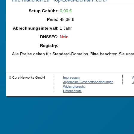
Setup Gebühr:
0,00 €
Preis:
48,36 €
Abrechnungsintervall:
1 Jahr
DNSSEC:
Nein
Registry:
Alle Preise gelten für Standard-Domains. Bitte beachten Sie un
© Core Networks GmbH
Impressum
V
Allgemeine Geschäftsbedingungen
B
Widerrufsrecht
Datenschutz