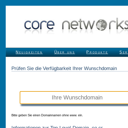
Neuigkeiten
Über uns
Produkte
Ser
Prüfen Sie die Verfügbarkeit Ihrer Wunschdomain
Bitte geben Sie einen Domainnamen ohne
www.
ein.
Informationen zur Top-Level-Domain
.co.cr