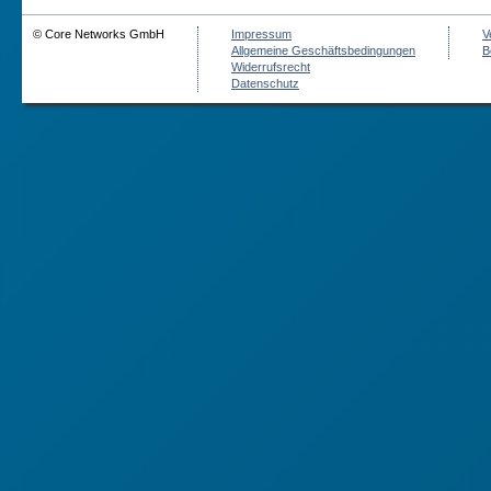
© Core Networks GmbH
Impressum
V
Allgemeine Geschäftsbedingungen
B
Widerrufsrecht
Datenschutz