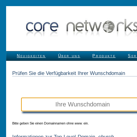
Neuigkeiten
Über uns
Produkte
Ser
Prüfen Sie die Verfügbarkeit Ihrer Wunschdomain
Bitte geben Sie einen Domainnamen ohne
www.
ein.
Informationen zur Top-Level-Domain
.church