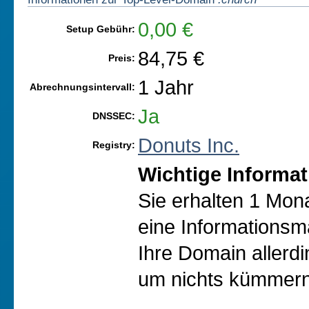
0,00 €
Setup Gebühr:
84,75 €
Preis:
1 Jahr
Abrechnungsintervall:
Ja
DNSSEC:
Donuts Inc.
Registry:
Wichtige Informat
Sie erhalten 1 Mon
eine Informationsma
Ihre Domain allerd
um nichts kümmern