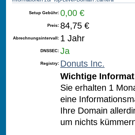
0,00 €
Setup Gebühr:
84,75 €
Preis:
1 Jahr
Abrechnungsintervall:
Ja
DNSSEC:
Donuts Inc.
Registry:
Wichtige Informat
Sie erhalten 1 Mon
eine Informationsma
Ihre Domain allerd
um nichts kümmern