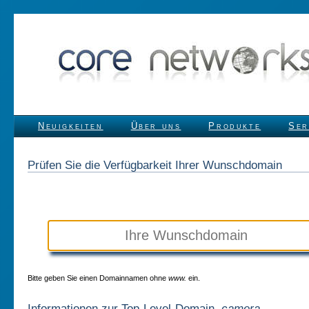
Neuigkeiten
Über uns
Produkte
Ser
Prüfen Sie die Verfügbarkeit Ihrer Wunschdomain
Bitte geben Sie einen Domainnamen ohne
www.
ein.
Informationen zur Top-Level-Domain
.camera