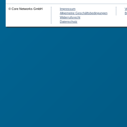
© Core Networks GmbH
Impressum
V
Allgemeine Geschäftsbedingungen
B
Widerrufsrecht
Datenschutz