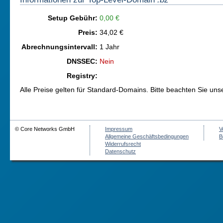
Setup Gebühr:
0,00 €
Preis:
34,02 €
Abrechnungsintervall:
1 Jahr
DNSSEC:
Nein
Registry:
Alle Preise gelten für Standard-Domains. Bitte beachten Sie un
© Core Networks GmbH
Impressum
V
Allgemeine Geschäftsbedingungen
B
Widerrufsrecht
Datenschutz