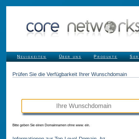
Neuigkeiten
Über uns
Produkte
Ser
Prüfen Sie die Verfügbarkeit Ihrer Wunschdomain
Bitte geben Sie einen Domainnamen ohne
www.
ein.
Informationen zur Top-Level-Domain
.bz