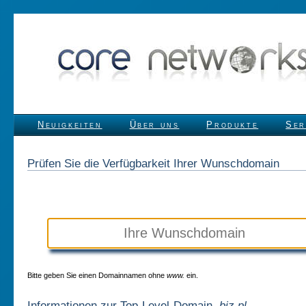
Neuigkeiten
Über uns
Produkte
Ser
Prüfen Sie die Verfügbarkeit Ihrer Wunschdomain
Bitte geben Sie einen Domainnamen ohne
www.
ein.
Informationen zur Top-Level-Domain
.biz.pl