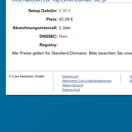
Setup Gebühr:
0,00 €
Preis:
42,09 €
Abrechnungsintervall:
1 Jahr
DNSSEC:
Nein
Registry:
Alle Preise gelten für Standard-Domains. Bitte beachten Sie un
© Core Networks GmbH
Impressum
V
Allgemeine Geschäftsbedingungen
B
Widerrufsrecht
Datenschutz