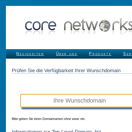
Neuigkeiten
Über uns
Produkte
Ser
Prüfen Sie die Verfügbarkeit Ihrer Wunschdomain
Bitte geben Sie einen Domainnamen ohne
www.
ein.
Informationen zur Top-Level-Domain
.biz