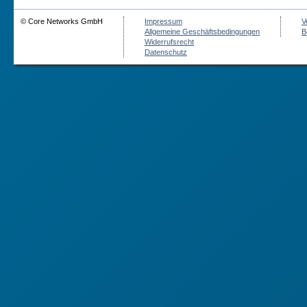
© Core Networks GmbH
Impressum
V
Allgemeine Geschäftsbedingungen
B
Widerrufsrecht
Datenschutz