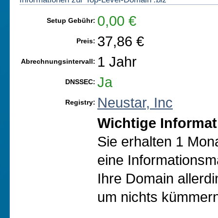
0,00 €
Setup Gebühr:
37,86 €
Preis:
1 Jahr
Abrechnungsintervall:
Ja
DNSSEC:
Neustar, Inc
Registry:
Wichtige Informat
Sie erhalten 1 Mon
eine Informationsma
Ihre Domain allerd
um nichts kümmern