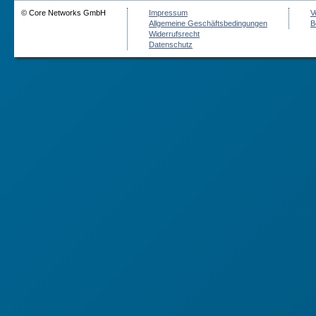
© Core Networks GmbH
Impressum
V
Allgemeine Geschäftsbedingungen
B
Widerrufsrecht
Datenschutz