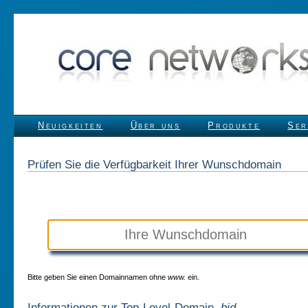
Neuigkeiten
Über uns
Produkte
Ser
Prüfen Sie die Verfügbarkeit Ihrer Wunschdomain
Bitte geben Sie einen Domainnamen ohne
www.
ein.
Informationen zur Top-Level-Domain
.bid