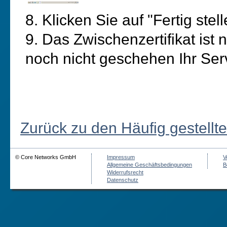
8. Klicken Sie auf "Fertig stell
9. Das Zwischenzertifikat ist nu
noch nicht geschehen Ihr Serve
Zurück zu den Häufig gestellt
© Core Networks GmbH
Impressum
V
Allgemeine Geschäftsbedingungen
B
Widerrufsrecht
Datenschutz