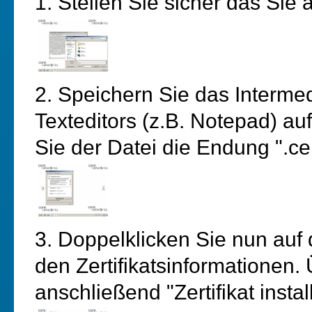
1. Stellen Sie sicher das Sie 
2. Speichern Sie das Intermed
Texteditors (z.B. Notepad) au
Sie der Datei die Endung ".ce
3. Doppelklicken Sie nun auf d
den Zertifikatsinformationen.
anschließend "Zertifikat install