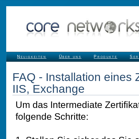
Neuigkeiten
Über uns
Produkte
Ser
FAQ - Installation eines
IIS, Exchange
Um das Intermediate Zertifikat
folgende Schritte: