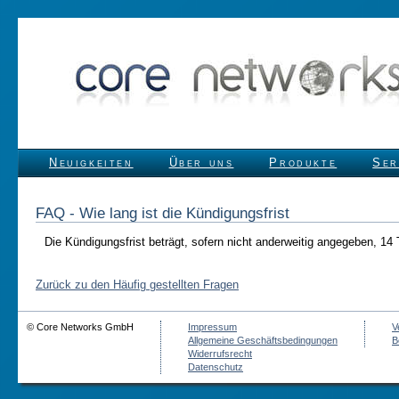
Neuigkeiten
Über uns
Produkte
Ser
FAQ - Wie lang ist die Kündigungsfrist
Die Kündigungsfrist beträgt, sofern nicht anderweitig angegeben, 14 
Zurück zu den Häufig gestellten Fragen
© Core Networks GmbH
Impressum
V
Allgemeine Geschäftsbedingungen
B
Widerrufsrecht
Datenschutz