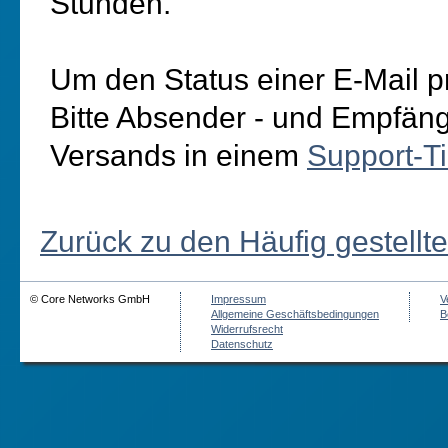
Stunden.
Um den Status einer E-Mail pr
Bitte Absender - und Empfän
Versands in einem
Support-Ti
Zurück zu den Häufig gestellt
© Core Networks GmbH
Impressum
V
Allgemeine Geschäftsbedingungen
B
Widerrufsrecht
Datenschutz