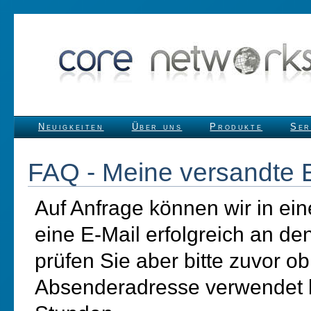
Neuigkeiten
Über uns
Produkte
Ser
FAQ - Meine versandte E
Auf Anfrage können wir in ei
eine E-Mail erfolgreich an d
prüfen Sie aber bitte zuvor o
Absenderadresse verwendet 