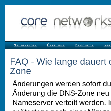
Neuigkeiten
Über uns
Produkte
Ser
FAQ - Wie lange dauert 
Zone
Änderungen werden sofort dur
Änderung die DNS-Zone neu s
Nameserver verteilt werden. 