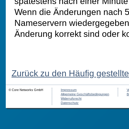
spätestens nach einer Minute
Wenn die Änderungen nach 5
Nameservern wiedergegeben w
Änderung korrekt sind oder k
Zurück zu den Häufig gestellt
© Core Networks GmbH
Impressum
V
Allgemeine Geschäftsbedingungen
B
Widerrufsrecht
Datenschutz