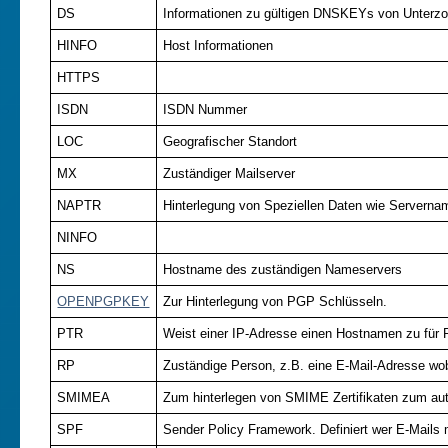
DS
Informationen zu gültigen DNSKEYs von Unterz
HINFO
Host Informationen
HTTPS
ISDN
ISDN Nummer
LOC
Geografischer Standort
MX
Zuständiger Mailserver
NAPTR
Hinterlegung von Speziellen Daten wie Serverna
NINFO
NS
Hostname des zuständigen Nameservers
OPENPGPKEY
Zur Hinterlegung von PGP Schlüsseln.
PTR
Weist einer IP-Adresse einen Hostnamen zu für
RP
Zuständige Person, z.B. eine E-Mail-Adresse wob
SMIMEA
Zum hinterlegen von SMIME Zertifikaten zum aut
SPF
Sender Policy Framework. Definiert wer E-Mails