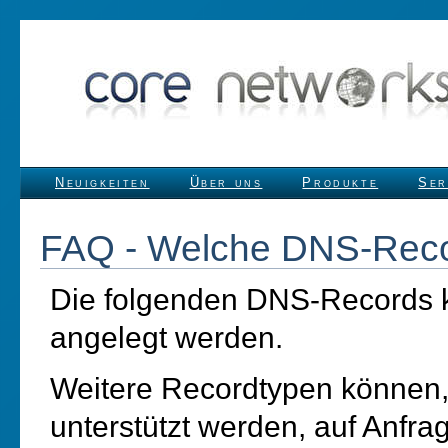
Neuigkeiten
Über uns
Produkte
Ser
FAQ - Welche DNS-Recor
Die folgenden DNS-Records k
angelegt werden.
Weitere Recordtypen können, 
unterstützt werden, auf Anfra