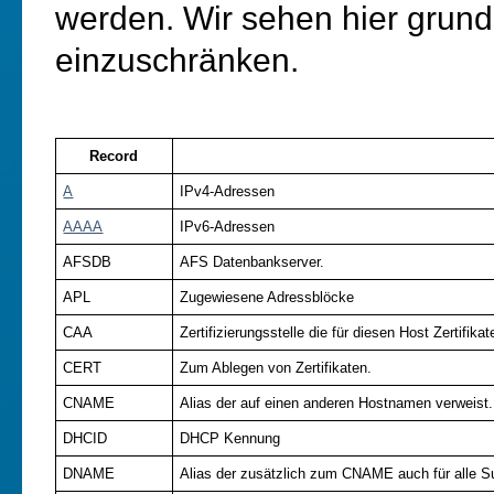
werden. Wir sehen hier grun
einzuschränken.
Record
A
IPv4-Adressen
AAAA
IPv6-Adressen
AFSDB
AFS Datenbankserver.
APL
Zugewiesene Adressblöcke
CAA
Zertifizierungsstelle die für diesen Host Zertifikat
CERT
Zum Ablegen von Zertifikaten.
CNAME
Alias der auf einen anderen Hostnamen verweist.
DHCID
DHCP Kennung
DNAME
Alias der zusätzlich zum CNAME auch für alle S