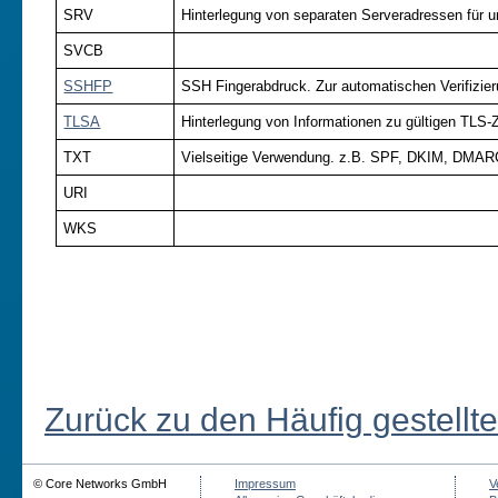
SRV
Hinterlegung von separaten Serveradressen für un
SVCB
SSHFP
SSH Fingerabdruck. Zur automatischen Verifizie
TLSA
Hinterlegung von Informationen zu gültigen TLS-Z
TXT
Vielseitige Verwendung. z.B. SPF, DKIM, DMARC 
URI
WKS
Zurück zu den Häufig gestellt
© Core Networks GmbH
Impressum
V