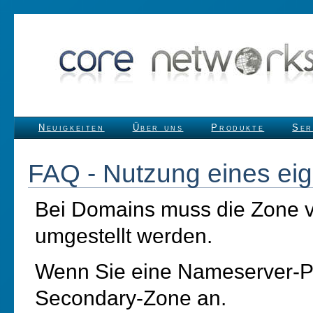
Neuigkeiten
Über uns
Produkte
Ser
FAQ - Nutzung eines ei
Bei Domains muss die Zone 
umgestellt werden.
Wenn Sie eine Nameserver-Pr
Secondary-Zone an.