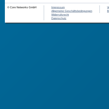
© Core Networks GmbH
Impressum
V
Allgemeine Geschäftsbedingungen
B
Widerrufsrecht
Datenschutz